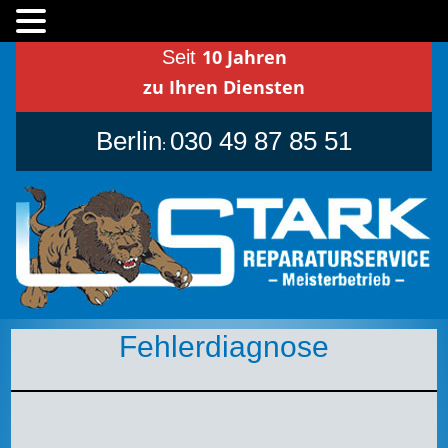
MENU
Skip
10 Jahren
Seit
to
zu Ihren Diensten
content
Berlin
030 49 87 85 51
:
Fehlerdiagnose